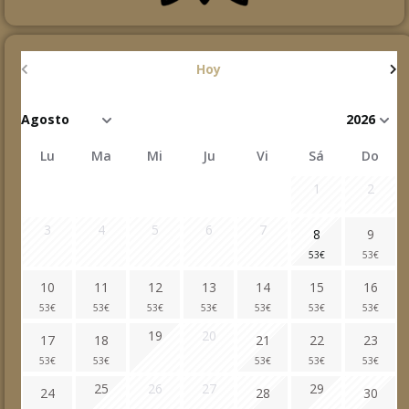
Hoy
Lu
Ma
Mi
Ju
Vi
Sá
Do
1
2
3
4
5
6
7
8
9
53
€
53
€
10
11
12
13
14
15
16
53
€
53
€
53
€
53
€
53
€
53
€
53
€
19
20
17
18
21
22
23
53
€
53
€
53
€
53
€
53
€
25
26
27
29
24
28
30