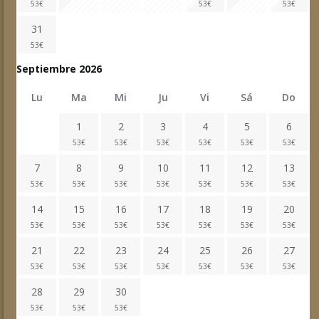
53
€
53
€
53
€
31
53
€
Septiembre 2026
Lu
Ma
Mi
Ju
Vi
Sá
Do
1
2
3
4
5
6
53
€
53
€
53
€
53
€
53
€
53
€
7
8
9
10
11
12
13
53
€
53
€
53
€
53
€
53
€
53
€
53
€
14
15
16
17
18
19
20
53
€
53
€
53
€
53
€
53
€
53
€
53
€
21
22
23
24
25
26
27
53
€
53
€
53
€
53
€
53
€
53
€
53
€
28
29
30
53
€
53
€
53
€